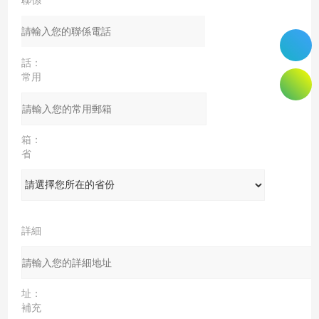
聯係
電
話：
常用
郵
箱：
省
份：
詳細
地
址：
補充