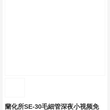
蘭化所SE-30毛細管深夜小视频免