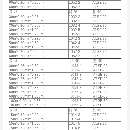
60m*0.20mm*0.25μm
1052-2
AT.SE-30
60m*0.20mm*0.33μm
1052-3
AT.SE-30
規 格
貨 號
型 號
30m*0.20mm*0.25μm
1032-2
AT.SE-30
30m*0.20mm*0.33μm
1032-3
AT.SE-30
30m*0.20mm*0.50μm
1032-4
AT.SE-30
30m*0.20mm*1.00μm
1032-5
AT.SE-30
50m*0.20mm*0.25μm
1042-2
AT.SE-30
50m*0.20mm*0.33μm
1042-3
AT.SE-30
50m*0.20mm*0.50μm
1042-4
AT.SE-30
50m*0.20mm*1.00μm
1042-5
AT.SE-30
60m*0.20mm*0.25μm
1052-2
AT.SE-30
60m*0.20mm*0.33μm
1052-3
AT.SE-30
規 格
貨 號
型 號
30m*0.25mm*0.50μm
1033-4
AT.SE-30
30m*0.25mm*1.00μm
1033-5
AT.SE-30
50m*0.25mm*0.33μm
1043-3
AT.SE-30
50m*0.25mm*0.50μm
1043-4
AT.SE-30
50m*0.25mm*1.00μm
1043-5
AT.SE-30
60m*0.25mm*0.33μm
1053-3
AT.SE-30
60m*0.25mm*0.50μm
1053-4
AT.SE-30
60m*0.25mm*1.00μm
1053-5
AT.SE-30
100m*0.25mm*0.33μm
1063-3
AT.SE-30
100m*0.25mm*0.50μm
1063-4
AT.SE-30
規 格
貨 號
型 號
15m*0.32mm*0.33μm
1014-3
AT.SE-30
15m*0.32mm*0.50μm
1014-4
AT.SE-30
15m*0.32mm*1.00μm
1014-5
AT.SE-30
15m*0.32mm*2.65μm
1014-6
AT.SE-30