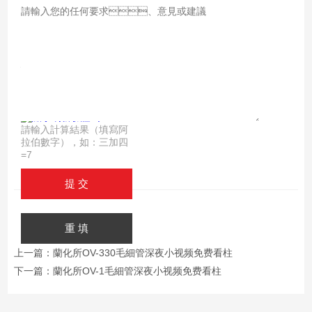
說
明：
驗證
碼：
請輸入計算結果（填寫阿
拉伯數字），如：三加四
=7
上一篇：
蘭化所OV-330毛細管深夜小视频免费看柱
下一篇：
蘭化所OV-1毛細管深夜小视频免费看柱