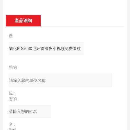
產品谘詢
產
品：
您的
單
位：
您的
姓
名：