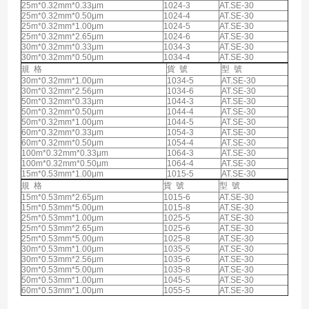
25m*0.32mm*0.33μm
1024-3
AT.SE-30
25m*0.32mm*0.50μm
1024-4
AT.SE-30
25m*0.32mm*1.00μm
1024-5
AT.SE-30
25m*0.32mm*2.65μm
1024-6
AT.SE-30
30m*0.32mm*0.33μm
1034-3
AT.SE-30
30m*0.32mm*0.50μm
1034-4
AT.SE-30
規 格
貨 號
型 號
30m*0.32mm*1.00μm
1034-5
AT.SE-30
30m*0.32mm*2.56μm
1034-6
AT.SE-30
50m*0.32mm*0.33μm
1044-3
AT.SE-30
50m*0.32mm*0.50μm
1044-4
AT.SE-30
50m*0.32mm*1.00μm
1044-5
AT.SE-30
60m*0.32mm*0.33μm
1054-3
AT.SE-30
60m*0.32mm*0.50μm
1054-4
AT.SE-30
100m*0.32mm*0.33μm
1064-3
AT.SE-30
100m*0.32mm*0.50μm
1064-4
AT.SE-30
15m*0.53mm*1.00μm
1015-5
AT.SE-30
規 格
貨 號
型 號
15m*0.53mm*2.65μm
1015-6
AT.SE-30
15m*0.53mm*5.00μm
1015-8
AT.SE-30
25m*0.53mm*1.00μm
1025-5
AT.SE-30
25m*0.53mm*2.65μm
1025-6
AT.SE-30
25m*0.53mm*5.00μm
1025-8
AT.SE-30
30m*0.53mm*1.00μm
1035-5
AT.SE-30
30m*0.53mm*2.56μm
1035-6
AT.SE-30
30m*0.53mm*5.00μm
1035-8
AT.SE-30
50m*0.53mm*1.00μm
1045-5
AT.SE-30
60m*0.53mm*1.00μm
1055-5
AT.SE-30