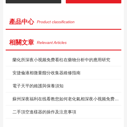
產品中心
Product classification
相關文章
Relevant Articles
蘭化所深夜小视频免费看柱在藥物分析中的應用研究
安捷倫液相微量餾分收集器維修指南
電子天平的維護與保養須知
蘇州深夜福利在线看教您如何老化氣相深夜小视频免费看柱
二手頂空進樣器的操作及注意事項