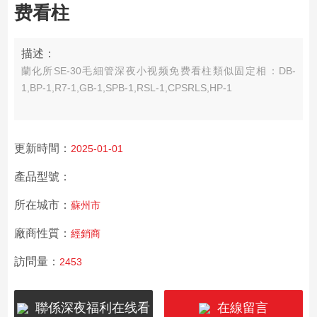
费看柱
描述：
蘭化所SE-30毛細管深夜小视频免费看柱類似固定相：DB-
1,BP-1,R7-1,GB-1,SPB-1,RSL-1,CPSRLS,HP-1
更新時間：
2025-01-01
產品型號：
所在城市：
蘇州市
廠商性質：
經銷商
訪問量：
2453
聯係深夜福利在线看
在線留言